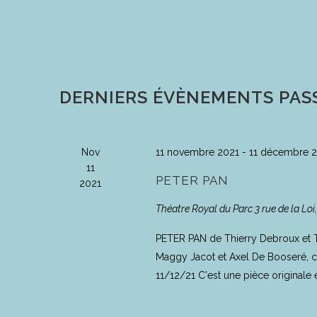
une
date.
DERNIERS ÉVÈNEMENTS PAS
Nov
11 novembre 2021
-
11 décembre 
11
PETER PAN
2021
Théatre Royal du Parc
3 rue de la Loi
PETER PAN de Thierry Debroux et Th
Maggy Jacot et Axel De Booseré, cr
11/12/21 C'est une pièce originale é