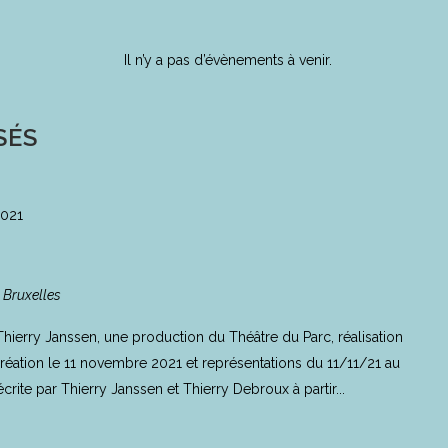
Il n’y a pas d’évènements à venir.
SÉS
2021
, Bruxelles
ierry Janssen, une production du Théâtre du Parc, réalisation
éation le 11 novembre 2021 et représentations du 11/11/21 au
crite par Thierry Janssen et Thierry Debroux à partir...