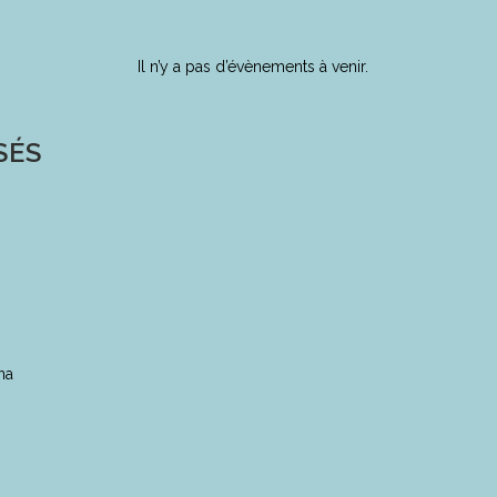
Il n’y a pas d’évènements à venir.
SÉS
0
na