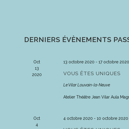
une
date.
DERNIERS ÉVÈNEMENTS PAS
Oct
13 octobre 2020
-
17 octobre 202
13
VOUS ÊTES UNIQUES
2020
Le Vilar
Louvain-la-Neuve
Atelier Théâtre Jean Vilar Aula Mag
Oct
4 octobre 2020
-
10 octobre 2020
4