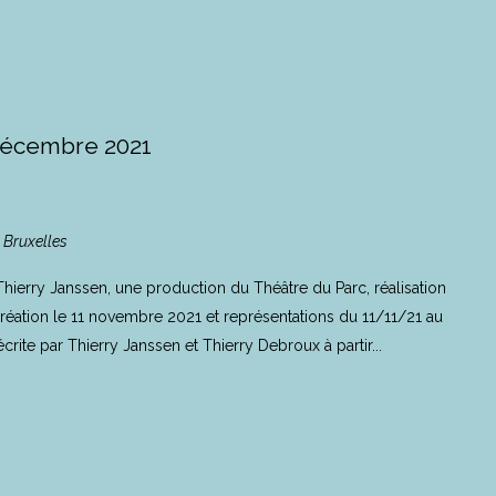
décembre 2021
, Bruxelles
ierry Janssen, une production du Théâtre du Parc, réalisation
éation le 11 novembre 2021 et représentations du 11/11/21 au
crite par Thierry Janssen et Thierry Debroux à partir...