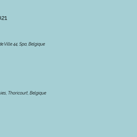
021
de Ville 44, Spa, Belgique
ies, Thoricourt, Belgique