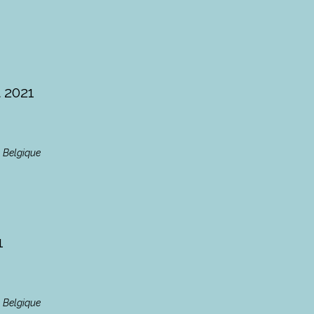
t 2021
, Belgique
1
, Belgique