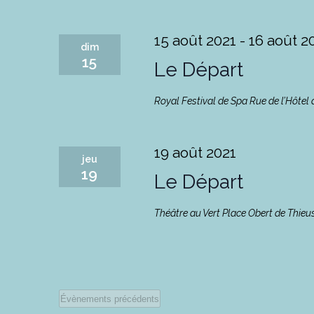
15 août 2021
-
16 août 2
dim
15
Le Départ
Royal Festival de Spa
Rue de l’Hôtel 
19 août 2021
jeu
19
Le Départ
Théâtre au Vert
Place Obert de Thieus
Évènements
précédents